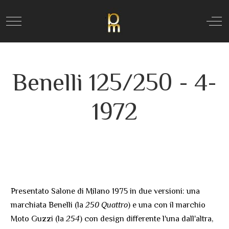
Mobile Menu Toggle
Off
Benelli 125/250 - 4-
1972
Presentato
Salone di Milano
1975
in due versioni: una
marchiata Benelli (la
250 Quattro
) e una con il marchio
Moto Guzzi (la
254
) con design differente l'una dall'altra,