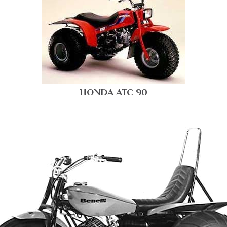
HONDA ATC 90