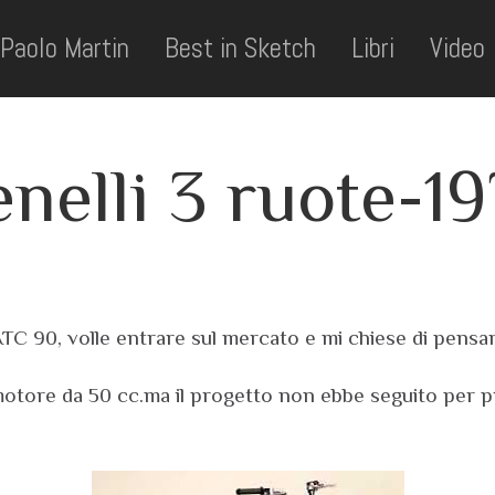
Paolo Martin
Best in Sketch
Libri
Video
nelli 3 ruote-1
TC 90, volle entrare sul mercato e mi chiese di pensar
 motore da 50 cc.ma il progetto non ebbe seguito per 