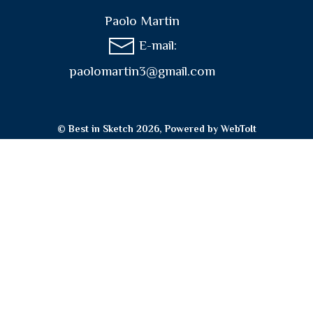
Paolo Martin
E-mail:
paolomartin3@gmail.com
© Best in Sketch 2026, Powered by
WebToIt