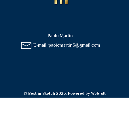
Paolo Martin
E-mail:
paolomartin3@gmail.com
© Best in Sketch 2026, Powered by
WebToIt