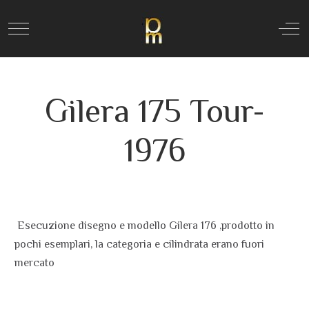
Mobile Menu Toggle
Off
Gilera 175 Tour-
1976
Esecuzione disegno e modello Gilera 176 ,prodotto in
pochi esemplari, la categoria e cilindrata erano fuori
mercato