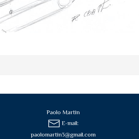
Paolo Martin
E-mail:
paolomartin3@gmail.com