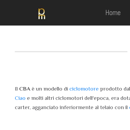
Home
Il
CBA
è un modello di
ciclomotore
prodotto da
Ciao
e molti altri ciclomotori dell'epoca, era dot
carter, agganciato inferiormente al telaio con il