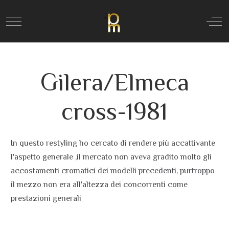
Mobile Menu Toggle
Off
Gilera/Elmeca
cross-1981
In questo restyling ho cercato di rendere più accattivante
l'aspetto generale ,il mercato non aveva gradito molto gli
accostamenti cromatici dei modelli precedenti, purtroppo
il mezzo non era all'altezza dei concorrenti come
prestazioni generali