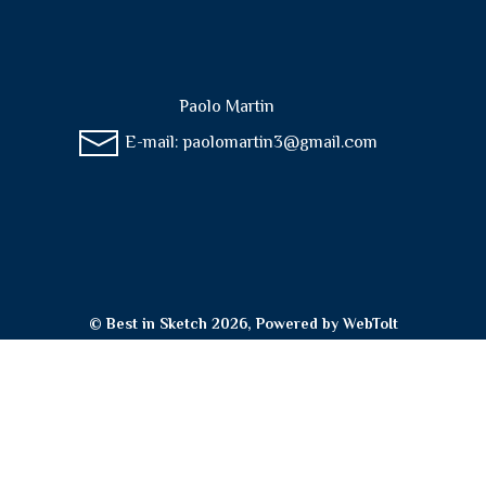
Paolo Martin
E-mail:
paolomartin3@gmail.com
© Best in Sketch 2026, Powered by
WebToIt