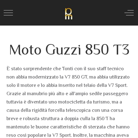
Mobile Menu Toggle
Off
Moto Guzzi 850 T3
È stato sorprendente che Tonti con il suo staff tecnico
non abbia modernizzato la V7 850 GT, ma abbia utilizzato
solo il motore e lo abbia inserito nel telaio della V7 Sport.
Grazie al manubrio più alto e all'ampio sedile passeggero
tuttavia è diventato uno motocicletta da turismo, ma a
causa della rigidità forcella telescopica con una corsa
breve e robusta struttura a doppia culla la 850 T ha
mantenuto le buone caratteristiche di sterzata che hanno
reso così popolare la V7 Sport. Inoltre, la macchina aveva