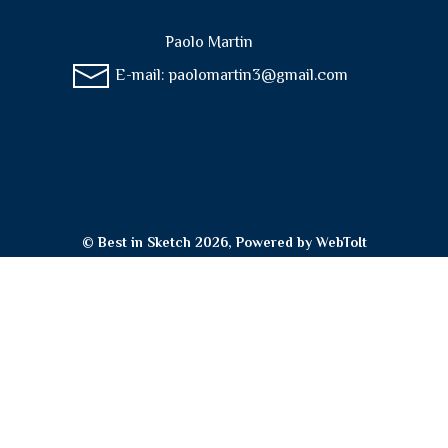
Paolo Martin
E-mail:
paolomartin3@gmail.com
© Best in Sketch 2026, Powered by
WebToIt