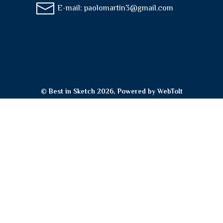
E-mail:
paolomartin3@gmail.com
© Best in Sketch 2026, Powered by
WebToIt