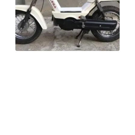
Gilera GSA - 50