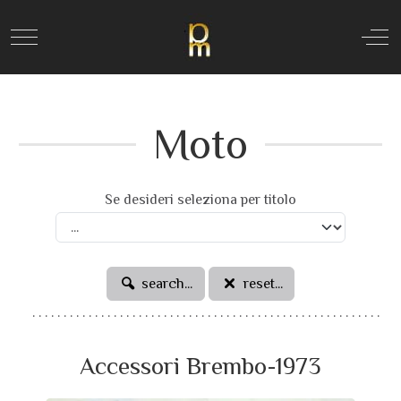
Mobile Menu Toggle
Off
Moto
Se desideri seleziona per titolo
search...
reset...
Accessori Brembo-1973