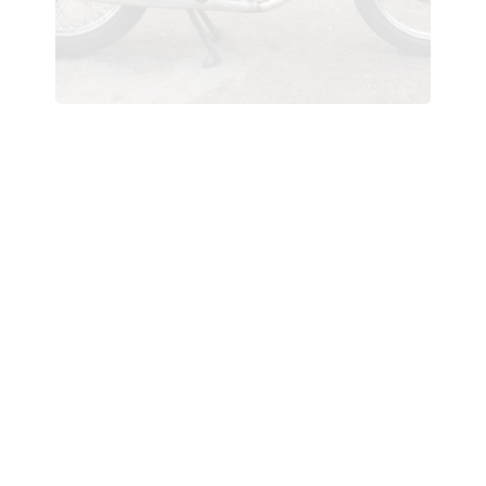
Benelli 3 ruote-1972