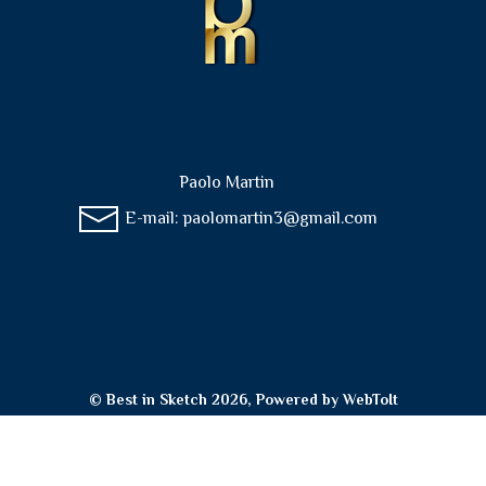
Paolo Martin
E-mail:
paolomartin3@gmail.com
© Best in Sketch 2026, Powered by
WebToIt