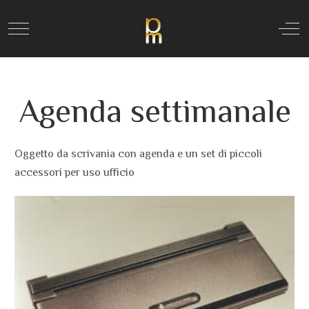
Mobile Menu Toggle
Off
Agenda settimanale
Oggetto da scrivania con agenda e un set di piccoli
accessori per uso ufficio