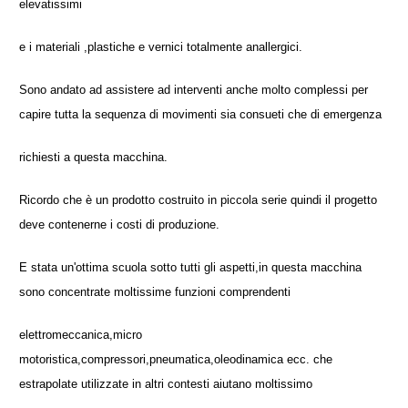
elevatissimi
e i materiali ,plastiche e vernici totalmente anallergici.
Sono andato ad assistere ad interventi anche molto complessi per
capire tutta la sequenza di movimenti sia consueti che di emergenza
richiesti a questa macchina.
Ricordo che è un prodotto costruito in piccola serie quindi il progetto
deve contenerne i costi di produzione.
E stata un'ottima scuola sotto tutti gli aspetti,in questa macchina
sono concentrate moltissime funzioni comprendenti
elettromeccanica,micro
motoristica,compressori,pneumatica,oleodinamica ecc. che
estrapolate utilizzate in altri contesti aiutano moltissimo