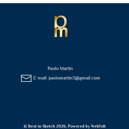
Paolo Martin
E-mail:
paolomartin3@gmail.com
© Best in Sketch 2026, Powered by
WebToIt