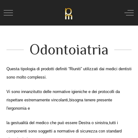
Mobile Menu Toggle
Off
Odontoiatria
Questa tipologia di prodotti definiti “Riuniti” utilizzati dai medici dentisti
sono molto complessi.
Vi sono innanzitutto delle normative igieniche e dei protocolli da
rispettare estremamente vincolanti,bisogna tenere presente
l'ergonomia e
la gestualità del medico che può essere Destra o sinistra,tutti i
componenti sono soggetti a normative di sicurezza con standard