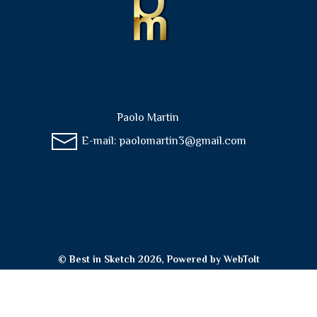
Paolo Martin
E-mail:
paolomartin3@gmail.com
© Best in Sketch 2026, Powered by
WebToIt