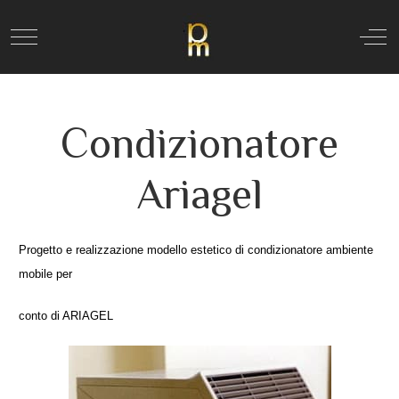
Mobile Menu Toggle
Off
Condizionatore
Ariagel
Progetto e realizzazione modello estetico di condizionatore ambiente
mobile per
conto di ARIAGEL