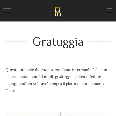
Mobile Menu Toggle
Off
Gratuggia
Questo utensile da cucina, con lame intercambiabili, può
essere usato in molti modi, grattuggia, julien o fettine
appoggiandolo sul tavolo sopra il piatto oppure a mano
libera