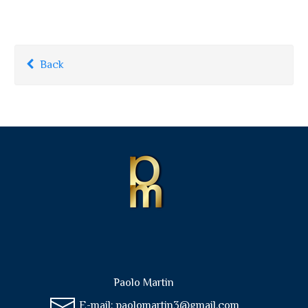
Back
Paolo Martin
E-mail:
paolomartin3@gmail.com