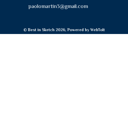
paolomartin3@gmail.com
© Best in Sketch 2026, Powered by
WebToIt