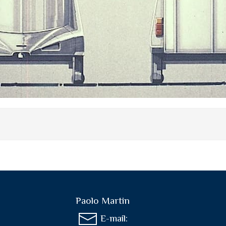
Paolo Martin
E-mail: