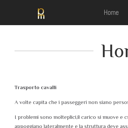
Home
Ho
Trasporto cavalli
A volte capita che i passeggeri non siano person
I problemi sono molteplici,il carico si muove e 
appoggiano lateralmente e la struttura deve as