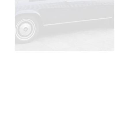
Royale Stutz-1976