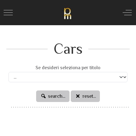
Mobile Menu Toggle
Off
Cars
Se desideri seleziona per titolo
search...
reset...