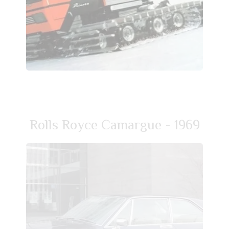
Rolls Royce Camargue - 1969