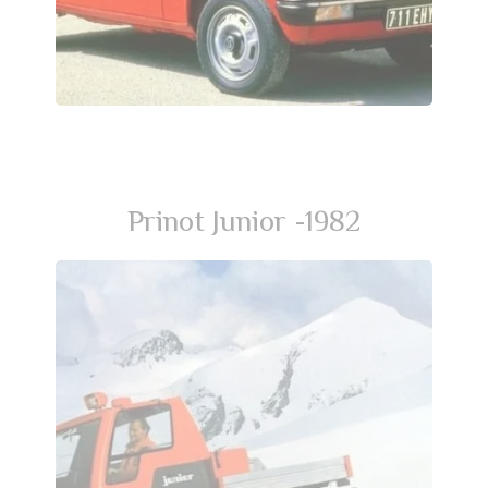
Prinot Junior -1982