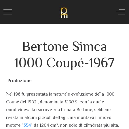
Mobile Menu Toggle
Off
Bertone Simca
1000 Coupé-1967
Produzione
Nel 196 fu presentata la naturale evoluzione della 1000
Coupé del 1962 , denominata
1200 S
, con la quale
condivideva la carrozzeria firmata Bertone, sebbene
rivista in alcuni piccoli dettagli, ma montava il nuovo
motore "
354
" da 1204 cm³, non solo di cilindrata più alta,