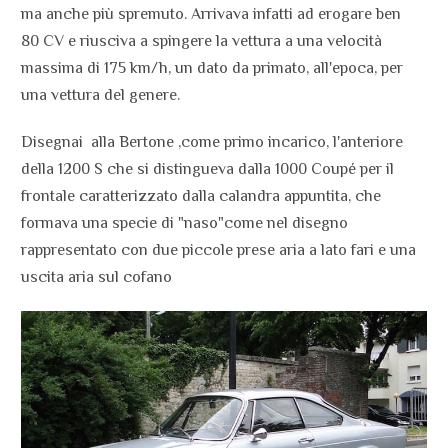
ma anche più spremuto. Arrivava infatti ad erogare ben
80 CV e riusciva a spingere la vettura a una velocità
massima di 175 km/h, un dato da primato, all'epoca, per
una vettura del genere.
Disegnai alla Bertone ,come primo incarico, l'anteriore
della 1200 S che si distingueva dalla 1000 Coupé per il
frontale caratterizzato dalla calandra appuntita, che
formava una specie di "naso"come nel disegno
rappresentato con due piccole prese aria a lato fari e una
uscita aria sul cofano