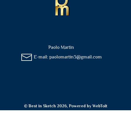
Paolo Martin
E-mail:
paolomartin3@gmail.com
© Best in Sketch 2026, Powered by
WebToIt